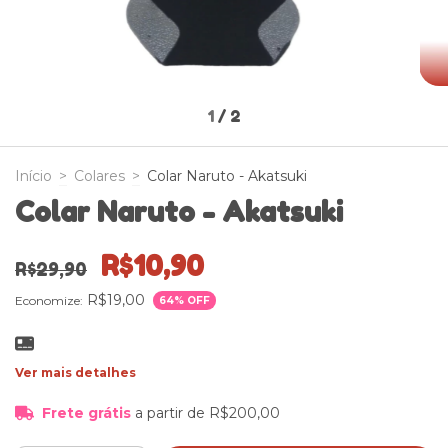
1
/
2
Início
>
Colares
>
Colar Naruto - Akatsuki
Colar Naruto - Akatsuki
R$10,90
R$29,90
R$19,00
Economize:
64
% OFF
Ver mais detalhes
Frete grátis
a partir de
R$200,00