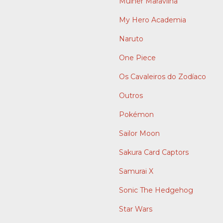
Mulher Maravilha
My Hero Academia
Naruto
One Piece
Os Cavaleiros do Zodíaco
Outros
Pokémon
Sailor Moon
Sakura Card Captors
Samurai X
Sonic The Hedgehog
Star Wars