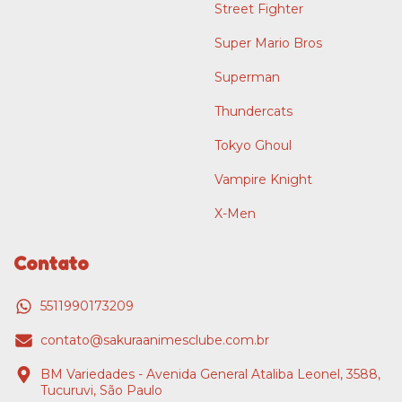
Street Fighter
Super Mario Bros
Superman
Thundercats
Tokyo Ghoul
Vampire Knight
X-Men
Contato
5511990173209
contato@sakuraanimesclube.com.br
BM Variedades - Avenida General Ataliba Leonel, 3588,
Tucuruvi, São Paulo