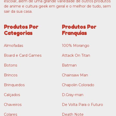
escolar, além de uma grande variedade de outros produtos
de anime e cultura geek em geral e o melhor de tudo, sem
sair da sua casa.
Produtos Por
Produtos Por
Categorias
Franquias
Almofadas
100% Morango
Board e Card Games
Attack On Titan
Botons
Batman
Brincos
Chainsaw Man
Brinquedos
Chapolin Colorado
Calçados
D.Gray-man
Chaveiros
De Volta Para o Futuro
Colares
Death Note