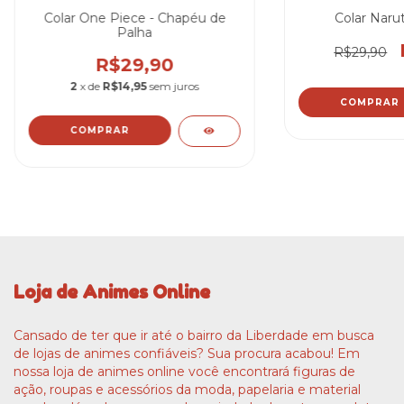
Colar One Piece - Chapéu de
Colar Naru
Palha
R$29,90
R$29,90
2
x de
R$14,95
sem juros
Loja de Animes Online
Cansado de ter que ir até o bairro da Liberdade em busca
de lojas de animes confiáveis? Sua procura acabou! Em
nossa loja de animes online você encontrará figuras de
ação, roupas e acessórios da moda, papelaria e material