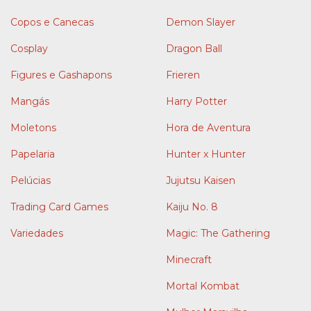
Copos e Canecas
Demon Slayer
Cosplay
Dragon Ball
Figures e Gashapons
Frieren
Mangás
Harry Potter
Moletons
Hora de Aventura
Papelaria
Hunter x Hunter
Pelúcias
Jujutsu Kaisen
Trading Card Games
Kaiju No. 8
Variedades
Magic: The Gathering
Minecraft
Mortal Kombat