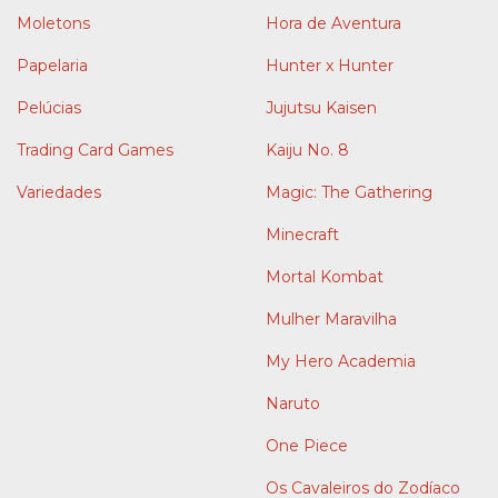
Moletons
Hora de Aventura
Papelaria
Hunter x Hunter
Pelúcias
Jujutsu Kaisen
Trading Card Games
Kaiju No. 8
Variedades
Magic: The Gathering
Minecraft
Mortal Kombat
Mulher Maravilha
My Hero Academia
Naruto
One Piece
Os Cavaleiros do Zodíaco