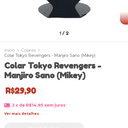
1
/
2
Início
>
Colares
>
Colar Tokyo Revengers - Manjiro Sano (Mikey)
Colar Tokyo Revengers -
Manjiro Sano (Mikey)
R$29,90
2
x de
R$14,95
sem juros
Ver mais detalhes