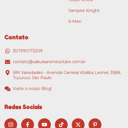
Vampire Knight
X-Men
Contato
5511990173209
contato@sakuraanimesclube.com.br
BM Variedades - Avenida General Ataliba Leonel, 3588,
Tucuruvi, São Paulo
Visite o nosso Blog!
Redes Sociais