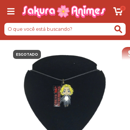
0
ESGOTADO