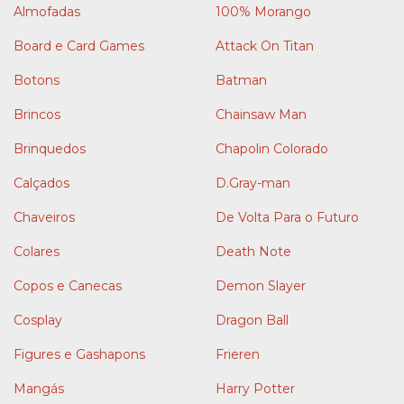
Almofadas
100% Morango
Board e Card Games
Attack On Titan
Botons
Batman
Brincos
Chainsaw Man
Brinquedos
Chapolin Colorado
Calçados
D.Gray-man
Chaveiros
De Volta Para o Futuro
Colares
Death Note
Copos e Canecas
Demon Slayer
Cosplay
Dragon Ball
Figures e Gashapons
Frieren
Mangás
Harry Potter