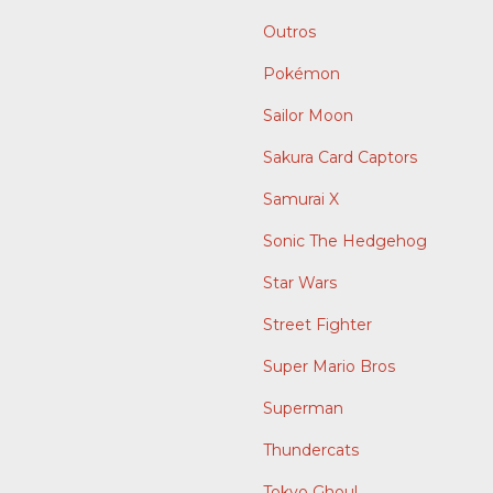
Outros
Pokémon
Sailor Moon
Sakura Card Captors
Samurai X
Sonic The Hedgehog
Star Wars
Street Fighter
Super Mario Bros
Superman
Thundercats
Tokyo Ghoul