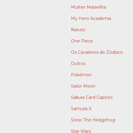
Mulher Maravilha
My Hero Academia
Naruto
One Piece
Os Cavaleiros do Zodíaco
Outros
Pokémon
Sailor Moon
Sakura Card Captors
Samurai X
Sonic The Hedgehog
Star Wars