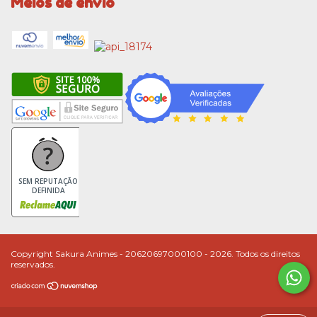
Meios de envio
SEM REPUTAÇÃO
DEFINIDA
Copyright Sakura Animes - 20620697000100 - 2026. Todos os direitos
reservados.