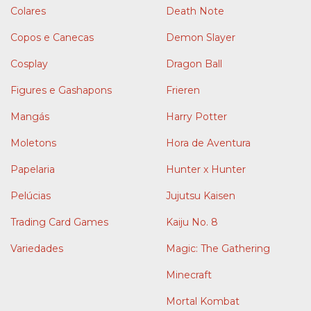
Colares
Death Note
Copos e Canecas
Demon Slayer
Cosplay
Dragon Ball
Figures e Gashapons
Frieren
Mangás
Harry Potter
Moletons
Hora de Aventura
Papelaria
Hunter x Hunter
Pelúcias
Jujutsu Kaisen
Trading Card Games
Kaiju No. 8
Variedades
Magic: The Gathering
Minecraft
Mortal Kombat