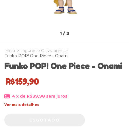
1
/
3
Início
>
Figures e Gashapons
>
Funko POP! One Piece - Onami
Funko POP! One Piece - Onami
R$159,90
4
x de
R$39,98
sem juros
Ver mais detalhes