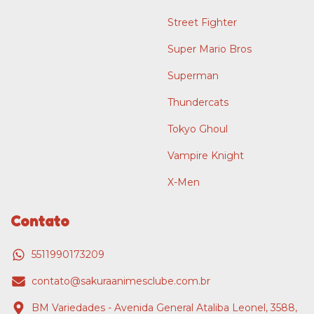
Street Fighter
Super Mario Bros
Superman
Thundercats
Tokyo Ghoul
Vampire Knight
X-Men
Contato
5511990173209
contato@sakuraanimesclube.com.br
BM Variedades - Avenida General Ataliba Leonel, 3588,