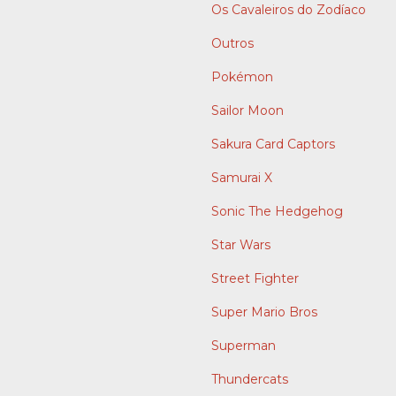
Os Cavaleiros do Zodíaco
Outros
Pokémon
Sailor Moon
Sakura Card Captors
Samurai X
Sonic The Hedgehog
Star Wars
Street Fighter
Super Mario Bros
Superman
Thundercats