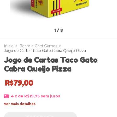
1
/
3
Início
>
Board e Card Games
>
Jogo de Cartas Taco Gato Cabra Queijo Pizza
Jogo de Cartas Taco Gato
Cabra Queijo Pizza
R$79,00
4
x de
R$19,75
sem juros
Ver mais detalhes