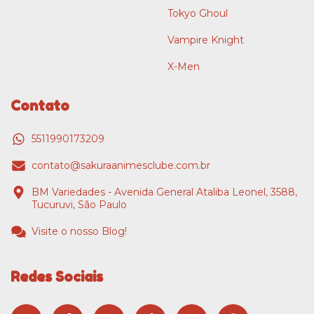
Tokyo Ghoul
Vampire Knight
X-Men
Contato
5511990173209
contato@sakuraanimesclube.com.br
BM Variedades - Avenida General Ataliba Leonel, 3588,
Tucuruvi, São Paulo
Visite o nosso Blog!
Redes Sociais