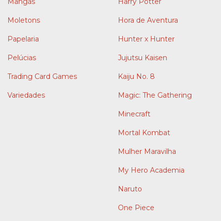
Mangás
Harry Potter
Moletons
Hora de Aventura
Papelaria
Hunter x Hunter
Pelúcias
Jujutsu Kaisen
Trading Card Games
Kaiju No. 8
Variedades
Magic: The Gathering
Minecraft
Mortal Kombat
Mulher Maravilha
My Hero Academia
Naruto
One Piece