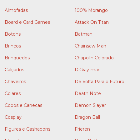
Almofadas
100% Morango
Board e Card Games
Attack On Titan
Botons
Batman
Brincos
Chainsaw Man
Brinquedos
Chapolin Colorado
Calçados
D.Gray-man
Chaveiros
De Volta Para o Futuro
Colares
Death Note
Copos e Canecas
Demon Slayer
Cosplay
Dragon Ball
Figures e Gashapons
Frieren