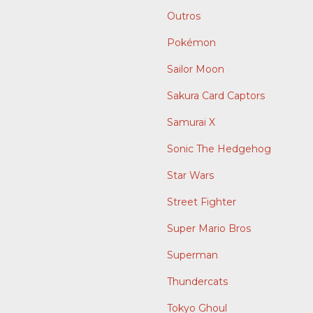
Outros
Pokémon
Sailor Moon
Sakura Card Captors
Samurai X
Sonic The Hedgehog
Star Wars
Street Fighter
Super Mario Bros
Superman
Thundercats
Tokyo Ghoul