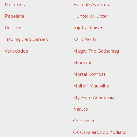
Moletons
Hora de Aventura
Papelaria
Hunter x Hunter
Pelúcias
Jujutsu Kaisen
Trading Card Games
Kaiju No. 8
Variedades
Magic: The Gathering
Minecraft
Mortal Kombat
Mulher Maravilha
My Hero Academia
Naruto
One Piece
Os Cavaleiros do Zodíaco