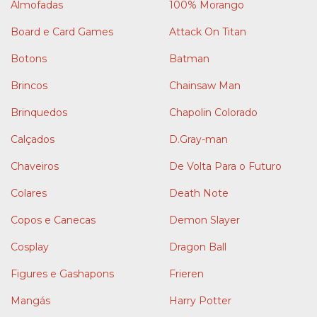
Almofadas
100% Morango
Board e Card Games
Attack On Titan
Botons
Batman
Brincos
Chainsaw Man
Brinquedos
Chapolin Colorado
Calçados
D.Gray-man
Chaveiros
De Volta Para o Futuro
Colares
Death Note
Copos e Canecas
Demon Slayer
Cosplay
Dragon Ball
Figures e Gashapons
Frieren
Mangás
Harry Potter