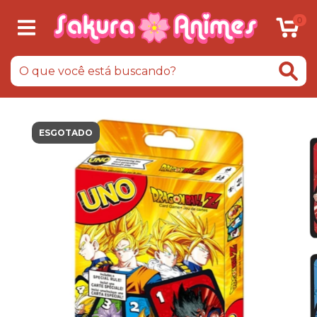
0
ESGOTADO