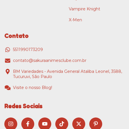
Vampire Knight
X-Men
Contato
5511990173209
contato@sakuraanimesclube.com.br
BM Variedades - Avenida General Ataliba Leonel, 3588,
Tucuruvi, São Paulo
Visite o nosso Blog!
Redes Sociais