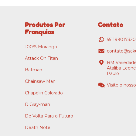
Produtos Por
Contato
Franquias
55119901732
100% Morango
contato@saku
Attack On Titan
BM Variedade
Ataliba Leone
Batman
Paulo
Chainsaw Man
Visite o nosso
Chapolin Colorado
D.Gray-man
De Volta Para o Futuro
Death Note