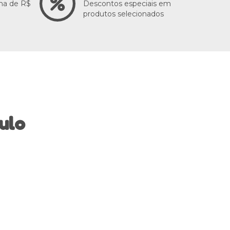
ma de R$
Descontos especiais em
produtos selecionados
ulo