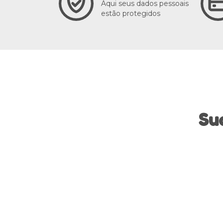
Aqui seus dados pessoais
estão protegidos
Su