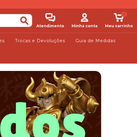
0
Atendimento
Minha conta
Meu carrinho
es
Trocas e Devoluções
Guia de Medidas