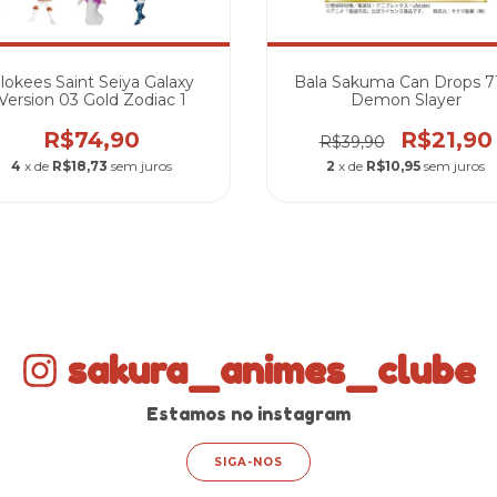
lokees Saint Seiya Galaxy
Bala Sakuma Can Drops 7
Version 03 Gold Zodiac 1
Demon Slayer
R$74,90
R$21,90
R$39,90
4
x de
R$18,73
sem juros
2
x de
R$10,95
sem juros
sakura_animes_clube
Estamos no instagram
SIGA-NOS