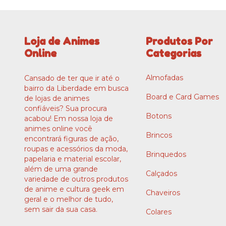
Loja de Animes
Produtos Por
Online
Categorias
Almofadas
Cansado de ter que ir até o
bairro da Liberdade em busca
Board e Card Games
de lojas de animes
confiáveis? Sua procura
Botons
acabou! Em nossa loja de
animes online você
Brincos
encontrará figuras de ação,
roupas e acessórios da moda,
Brinquedos
papelaria e material escolar,
além de uma grande
Calçados
variedade de outros produtos
de anime e cultura geek em
Chaveiros
geral e o melhor de tudo,
sem sair da sua casa.
Colares