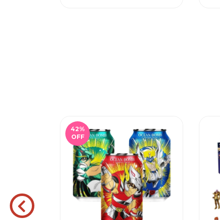
42
%
OFF