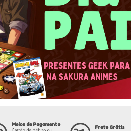
Meios de Pagamento
Frete Grátis
Cartão de débito ou