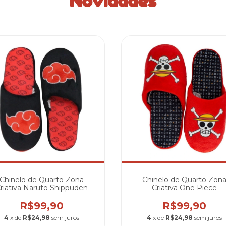
Novidades
Chinelo de Quarto Zona
Chinelo de Quarto Zon
riativa Naruto Shippuden
Criativa One Piece
R$99,90
R$99,90
4
x de
R$24,98
sem juros
4
x de
R$24,98
sem juros